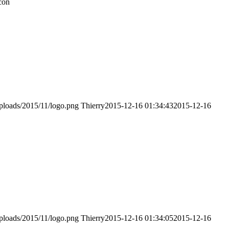
con
uploads/2015/11/logo.png
Thierry
2015-12-16 01:34:43
2015-12-16
uploads/2015/11/logo.png
Thierry
2015-12-16 01:34:05
2015-12-16