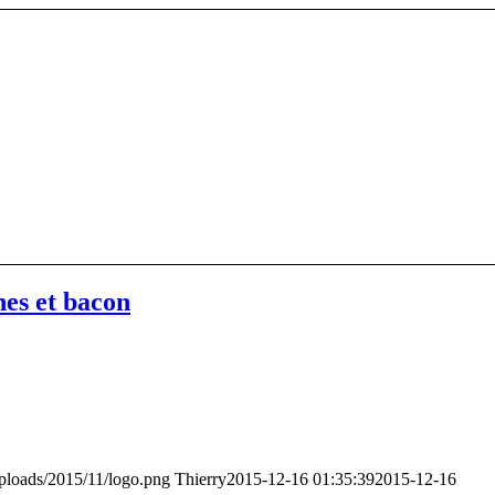
es et bacon
uploads/2015/11/logo.png
Thierry
2015-12-16 01:35:39
2015-12-16