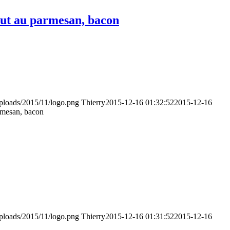
ut au parmesan, bacon
uploads/2015/11/logo.png
Thierry
2015-12-16 01:32:52
2015-12-16
rmesan, bacon
uploads/2015/11/logo.png
Thierry
2015-12-16 01:31:52
2015-12-16