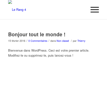
Bonjour tout le monde !
/
/
/
15 février 2016
0 Commentaires
dans
Non classé
par
Thierry
Bienvenue dans WordPress. Ceci est votre premier article.
Modifiez-le ou supprimez-le, puis lancez-vous !