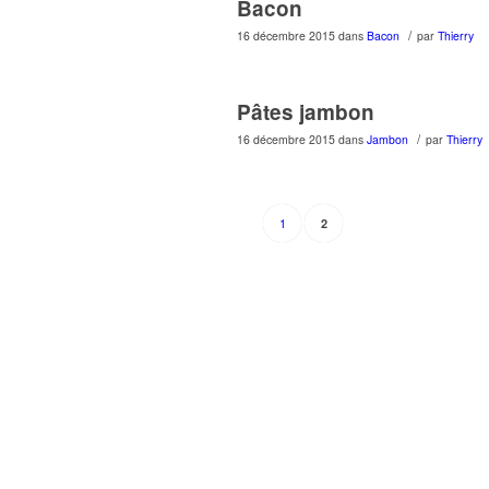
Bacon
/
16 décembre 2015
dans
Bacon
par
Thierry
Pâtes jambon
/
16 décembre 2015
dans
Jambon
par
Thierry
1
2