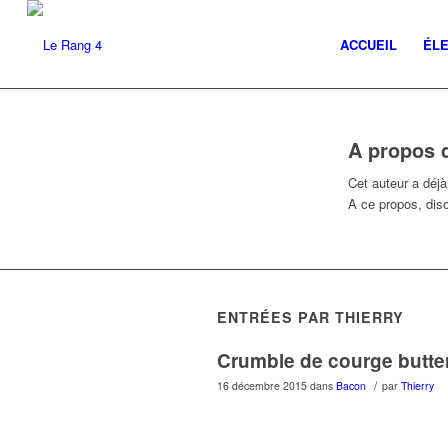
ACCUEIL
ÉL
A propos 
Cet auteur a déjà 
A ce propos, dis
ENTRÉES PAR THIERRY
Crumble de courge butte
/
16 décembre 2015
dans
Bacon
par
Thierry